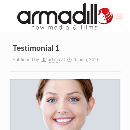
Testimonial 1
Published by
admin
at
1 junio, 2016